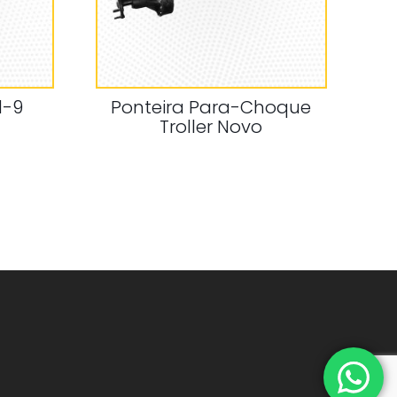
d-9
Ponteira Para-Choque
Troller Novo