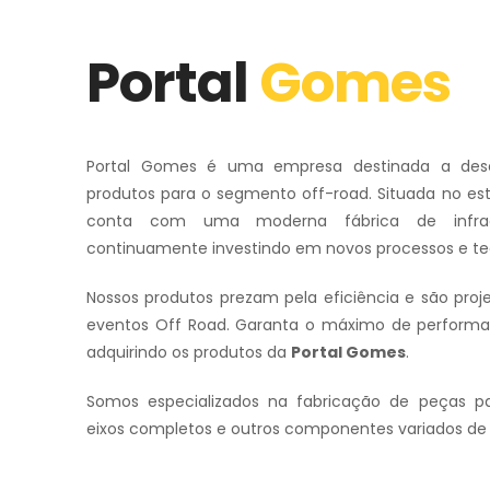
Portal
Gomes
Portal Gomes é uma empresa destinada a desenv
produtos para o segmento off-road. Situada no esta
conta com uma moderna fábrica de infraes
continuamente investindo em novos processos e te
Nossos produtos prezam pela eficiência e são proj
eventos Off Road. Garanta o máximo de performa
adquirindo os produtos da
Portal Gomes
.
Somos especializados na fabricação de peças p
eixos completos e outros componentes variados de 