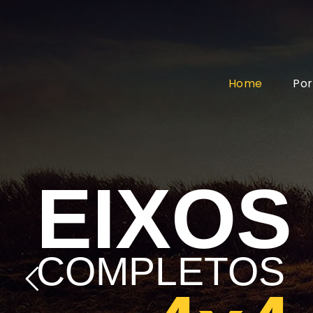
Home
Por
EIXOS
COMPLETOS