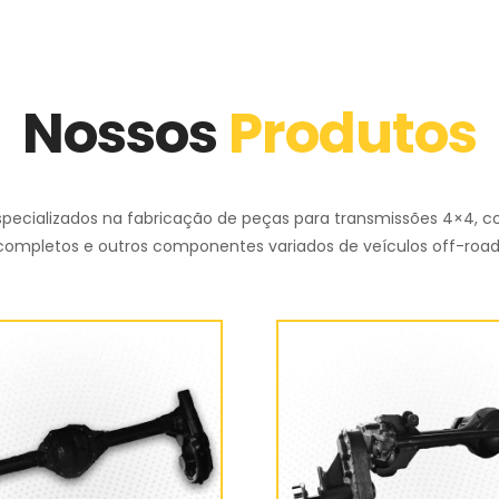
Nossos
Produtos
pecializados na fabricação de peças para transmissões 4×4, c
completos e outros componentes variados de veículos off-road