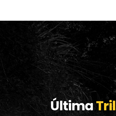
Última
Tri