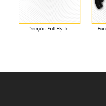
Direção Full Hydro
Eix