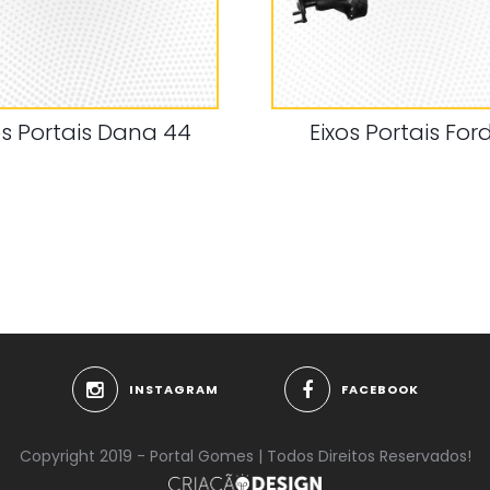
os Portais Dana 44
Eixos Portais For
INSTAGRAM
FACEBOOK
Copyright 2019 - Portal Gomes | Todos Direitos Reservados!